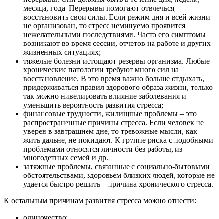
месяца, года. Перерывы помогают отвлечься,
восстановить свои силы. Если режим дня и всей жизни
не организован, то стресс неминуемо проявится
нежелательными последствиями. Часто его симптомы
возникают во время сессии, отчетов на работе и других
жизненных ситуациях;
тяжелые болезни истощают резервы организма. Любые
хронические патологии требуют много сил на
восстановление. В это время важно больше отдыхать,
придерживаться правил здорового образа жизни, только
так можно нивелировать влияние заболевания и
уменьшить вероятность развития стресса;
финансовые трудности, жилищные проблемы – это
распространенные причины стресса. Если человек не
уверен в завтрашнем дне, то тревожные мысли, как
жить дальне, не покидают. К группе риска с подобными
проблемами относятся личности без работы, из
многодетных семей и др.;
затяжные проблемы, связанные с социально-бытовыми
обстоятельствами, здоровьем близких людей, которые не
удается быстро решить – причина хронического стресса.
К остальным причинам развития стресса можно отнести:
одиночество;