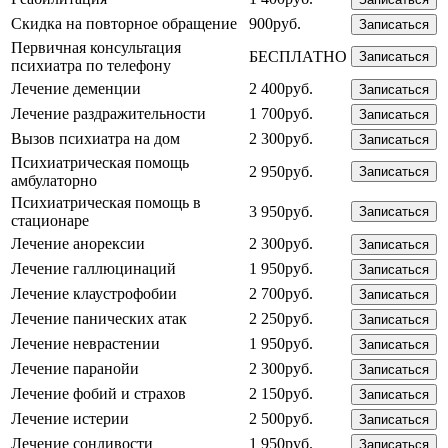
Скидка на повторное обращение
900руб.
Записаться
Первичная консультация
БЕСПЛАТНО
Записаться
психиатра по телефону
Лечение деменции
2 400руб.
Записаться
Лечение раздражительности
1 700руб.
Записаться
Вызов психиатра на дом
2 300руб.
Записаться
Психиатрическая помощь
2 950руб.
Записаться
амбулаторно
Психиатрическая помощь в
3 950руб.
Записаться
стационаре
Лечение анорексии
2 300руб.
Записаться
Лечение галлюцинаций
1 950руб.
Записаться
Лечение клаустрофобии
2 700руб.
Записаться
Лечение панических атак
2 250руб.
Записаться
Лечение неврастении
1 950руб.
Записаться
Лечение паранойи
2 300руб.
Записаться
Лечение фобий и страхов
2 150руб.
Записаться
Лечение истерии
2 500руб.
Записаться
Лечение сонливости
1 950руб.
Записаться