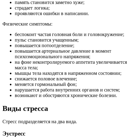
память становится заметно хуже;
страдает логика;
проявляются ошибки в написании.
Физические симптомы:
беспокоит частая головная боли и головокружение;
пульс становится учащенным;
повышается потоотделение;
повышается артериальное давление в момент
психоэмоционального напряжения;
на фоне неконтролируемого аппетита увеличивается
масса тела;
мышцы тела находятся в напряженном состоянии;
снижается половое влечение;
меняется гормональный фон;
нарушается работа внутренних органов и систем;
возникают и обостряются хронические болезни.
Виды стресса
Стресс подразделяется на два вида.
Эустресс