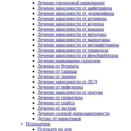
Лечение героиновой наркомании
Лечение зависимости от амфетамина
Лечение зависимости от дезоморфина
Лечение зависимости от кетамина
Лечение зависимости от кодеина
Лечение зависимости от кокаина
Лечение зависимости от метадона
Лечение зависимости от марихуаны
Лечение зависимости от метамфетамина
Лечение зависимости от трамадола
Лечение зависимости от фенобарбитала
Лечение наркомании гипнозом
Лечение от бутирата
Лечение от гашиша
Лечение от лирики
Лечение зависимости от ЛСД
Лечение от мефедрона
Лечение зависимости от опиума
Лечение от первитина
Лечение от спайса
Лечение от экстази
Лечение солевой наркозависимости
Детокс от наркотиков
Психиатрия
Психиатр на дом