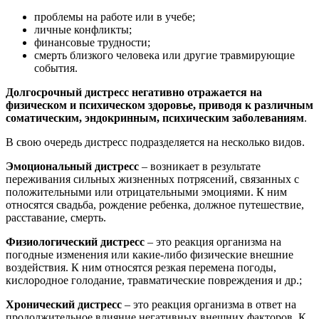
проблемы на работе или в учебе;
личные конфликты;
финансовые трудности;
смерть близкого человека или другие травмирующие
события.
Долгосрочный дистресс негативно отражается на
физическом и психическом здоровье, приводя к различным
соматическим, эндокринным, психическим заболеваниям
.
В свою очередь дистресс подразделяется на несколько видов.
Эмоциональный дистресс
– возникает в результате
переживания сильных жизненных потрясений, связанных с
положительными или отрицательными эмоциями. К ним
относятся свадьба, рождение ребенка, должное путешествие,
расставание, смерть.
Физиологический дистресс
– это реакция организма на
погодные изменения или какие-либо физические внешние
воздействия. К ним относятся резкая перемена погоды,
кислородное голодание, травматические повреждения и др.;
Хронический дистресс
– это реакция организма в ответ на
продолжительное влияние негативных внешних факторов. К