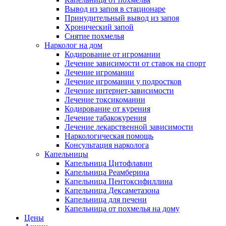
Вывод из запоя в стационаре
Принудительный вывод из запоя
Хронический запой
Снятие похмелья
Нарколог на дом
Кодирование от игромании
Лечение зависимости от ставок на спорт
Лечение игромании
Лечение игромании у подростков
Лечение интернет-зависимости
Лечение токсикомании
Кодирование от курения
Лечение табакокурения
Лечение лекарственной зависимости
Наркологическая помощь
Консультация нарколога
Капельницы
Капельница Цитофлавин
Капельница Реамберина
Капельница Пентоксифиллина
Капельница Дексаметазона
Капельница для печени
Капельница от похмелья на дому
Цены