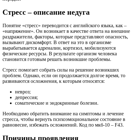
Стресс – описание недуга
Понятие «стресс» переводится с английского языка, как –
«напряжение». Он возникает в качестве ответа на внешние
раздражители, факторы, которые представляют опасность,
вызывают дискомфорт. В ответ на это в организме
вырабатывается адреналин, кортизол, мобилизуются
физические ресурсы. В результате организм человека
становится готовым решать возникшие проблемы.
Стресс помогает собрать силы на решение возникших
проблем. Однако, если он продолжается долгое время, то
развиваются осложнения, к которым относятся:
невроз;
депрессия;
соматические и эндокринные болезни.
Необходимо обратить внимание на симптомы и лечение
стресса, чтобы вернуть психоэмоциональное состояние в
равновесие, избежать осложнений. Код по мкб-10 – F43.
Причины проявления