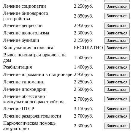
Лечение социопатии
2 250руб.
Записаться
Лечение биполярного
2 850руб.
Записаться
расстройства
Лечение депрессии
2 950руб.
Записаться
Лечение шопоголизма
2 300руб.
Записаться
Лечение булимии
2 250руб
Записаться
Консультация психолога
БЕСПЛАТНО
Записаться
Вывоз психиатра-нарколога на
1 500руб
Записаться
дом
Реабилитация
1 400руб.
Записаться
Лечение игромании в стационаре
2 950руб.
Записаться
Лечение гипомании
2 250руб.
Записаться
Лечение ипохондрии
2 500руб.
Записаться
Лечение обсессивно-
2 700руб.
Записаться
компульсивного расстройства
Лечение ПТСР
3 150руб.
Записаться
Лечение раздражительности
2 700руб.
Записаться
Наркологическая помощь
2 300руб.
Записаться
амбулаторно