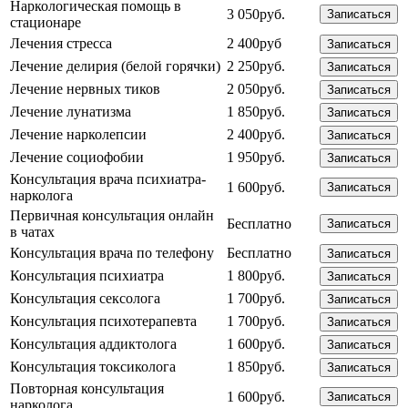
Наркологическая помощь в
3 050руб.
Записаться
стационаре
Лечения стресса
2 400руб
Записаться
Лечение делирия (белой горячки)
2 250руб.
Записаться
Лечение нервных тиков
2 050руб.
Записаться
Лечение лунатизма
1 850руб.
Записаться
Лечение нарколепсии
2 400руб.
Записаться
Лечение социофобии
1 950руб.
Записаться
Консультация врача психиатра-
1 600руб.
Записаться
нарколога
Первичная консультация онлайн
Бесплатно
Записаться
в чатах
Консультация врача по телефону
Бесплатно
Записаться
Консультация психиатра
1 800руб.
Записаться
Консультация сексолога
1 700руб.
Записаться
Консультация психотерапевта
1 700руб.
Записаться
Консультация аддиктолога
1 600руб.
Записаться
Консультация токсиколога
1 850руб.
Записаться
Повторная консультация
1 600руб.
Записаться
нарколога