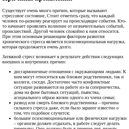
Существует очень много причин, которые вызывают
стрессовое состояние. Стоит отметить сразу, что каждый
человек по-разному реагирует на происходящие события. Кто-
то начинает проявлять волнение от незначительных событий,
происшествий. Другой человек спокойно к ним относится.
При этом основным решающим фактором развития
хронического стресса является психоэмоциональная нагрузка,
которая продолжается очень долго.
Затяжной стресс возникает в результате действия следующих
внешних и внутренних причин:
дисгармоничные отношения с окружающими людьми. К
ним могут относиться как близкие родственники, так и
коллеги, соседи. Достаточно часто конфликтные
ситуации развиваются на работе из-за соперничества,
дома на фоне бытовых ситуаций, пьянства,
асоциального образа жизни одного из члена семьи;
развод или смерть близкого родственника – причина
сильного стресса даже, если было заранее известно о
том, что подобное случится;
большие психоэмоциональные или физические нагрузки
– организм должен отдыхать, в работе следует делать
перерывы. Они должны быть в течение дня, недели,