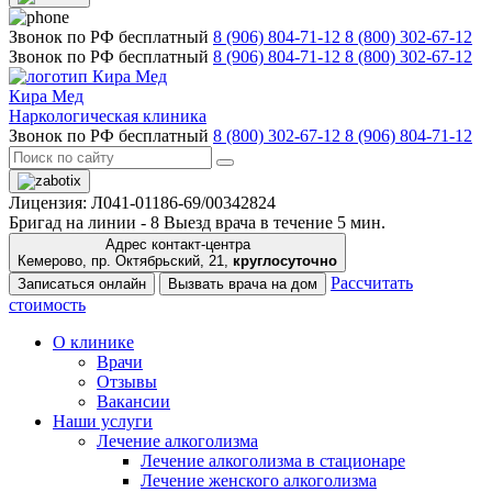
Звонок по РФ бесплатный
8 (906) 804-71-12
8 (800) 302-67-12
Звонок по РФ бесплатный
8 (906) 804-71-12
8 (800) 302-67-12
Кира Мед
Наркологическая клиника
Звонок по РФ бесплатный
8 (800) 302-67-12
8 (906) 804-71-12
Лицензия: Л041-01186-69/00342824
Бригад на линии -
8
Выезд врача в течение 5 мин.
Адрес контакт-центра
Кемерово, пр. Октябрьский, 21,
круглосуточно
Рассчитать
Записаться онлайн
Вызвать врача на дом
стоимость
О клинике
Врачи
Отзывы
Вакансии
Наши услуги
Лечение алкоголизма
Лечение алкоголизма в стационаре
Лечение женского алкоголизма