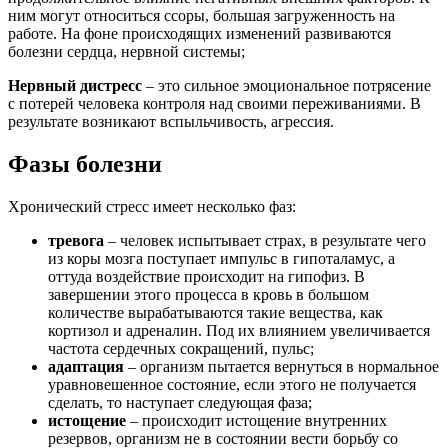
ним могут относиться ссоры, большая загруженность на
работе. На фоне происходящих изменений развиваются
болезни сердца, нервной системы;
Н
ервный дистресс
– это сильное эмоциональное потрясение
с потерей человека контроля над своими переживаниями. В
результате возникают вспыльчивость, агрессия.
Фазы болезни
Хронический стресс имеет несколько фаз:
тревога
– человек испытывает страх, в результате чего
из коры мозга поступает импульс в гипоталамус, а
оттуда воздействие происходит на гипофиз. В
завершении этого процесса в кровь в большом
количестве вырабатываются такие вещества, как
кортизол и адреналин. Под их влиянием увеличивается
частота сердечных сокращений, пульс;
адаптация
– организм пытается вернуться в нормальное
уравновешенное состояние, если этого не получается
сделать, то наступает следующая фаза;
истощение
– происходит истощение внутренних
резервов, организм не в состоянии вести борьбу со