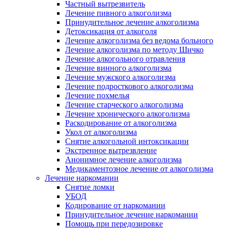
Частный вытрезвитель
Лечение пивного алкоголизма
Принудительное лечение алкоголизма
Детоксикация от алкоголя
Лечение алкоголизма без ведома больного
Лечение алкоголизма по методу Шичко
Лечение алкогольного отравления
Лечение винного алкоголизма
Лечение мужского алкоголизма
Лечение подросткового алкоголизма
Лечение похмелья
Лечение старческого алкоголизма
Лечение хронического алкоголизма
Раскодирование от алкоголизма
Укол от алкоголизма
Снятие алкогольной интоксикации
Экстренное вытрезвление
Анонимное лечение алкоголизма
Медикаментозное лечение от алкоголизма
Лечение наркомании
Снятие ломки
УБОД
Кодирование от наркомании
Принудительное лечение наркомании
Помощь при передозировке