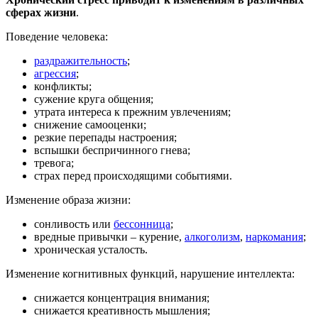
сферах жизни
.
Поведение человека:
раздражительность
;
агрессия
;
конфликты;
сужение круга общения;
утрата интереса к прежним увлечениям;
снижение самооценки;
резкие перепады настроения;
вспышки беспричинного гнева;
тревога;
страх перед происходящими событиями.
Изменение образа жизни:
сонливость или
бессонница
;
вредные привычки – курение,
алкоголизм
,
наркомания
;
хроническая усталость.
Изменение когнитивных функций, нарушение интеллекта:
снижается концентрация внимания;
снижается креативность мышления;