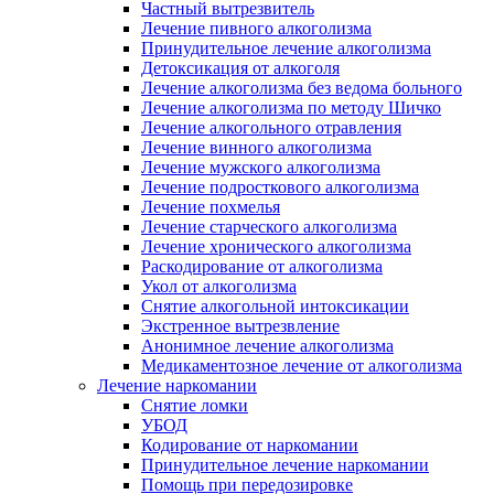
Частный вытрезвитель
Лечение пивного алкоголизма
Принудительное лечение алкоголизма
Детоксикация от алкоголя
Лечение алкоголизма без ведома больного
Лечение алкоголизма по методу Шичко
Лечение алкогольного отравления
Лечение винного алкоголизма
Лечение мужского алкоголизма
Лечение подросткового алкоголизма
Лечение похмелья
Лечение старческого алкоголизма
Лечение хронического алкоголизма
Раскодирование от алкоголизма
Укол от алкоголизма
Снятие алкогольной интоксикации
Экстренное вытрезвление
Анонимное лечение алкоголизма
Медикаментозное лечение от алкоголизма
Лечение наркомании
Снятие ломки
УБОД
Кодирование от наркомании
Принудительное лечение наркомании
Помощь при передозировке