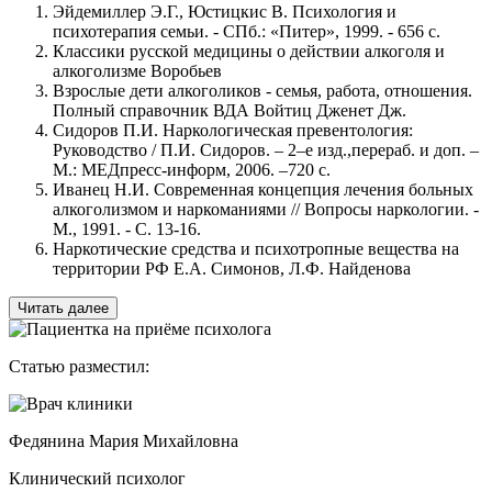
Эйдемиллер Э.Г., Юстицкис В. Психология и
психотерапия семьи. - СПб.: «Питер», 1999. - 656 с.
Классики русской медицины о действии алкоголя и
алкоголизме Воробьев
Взрослые дети алкоголиков - семья, работа, отношения.
Полный справочник ВДА Войтиц Дженет Дж.
Сидоров П.И. Наркологическая превентология:
Руководство / П.И. Сидоров. – 2–е изд.,перераб. и доп. –
М.: МЕДпресс-информ, 2006. –720 с.
Иванец Н.И. Современная концепция лечения больных
алкоголизмом и наркоманиями // Вопросы наркологии. -
М., 1991. - С. 13-16.
Наркотические средства и психотропные вещества на
территории РФ Е.А. Симонов, Л.Ф. Найденова
Читать далее
Статью разместил:
Федянина Мария Михайловна
Клинический психолог