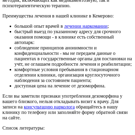
методик, включающих как медикаментозную, так и
психотерапевтическую терапию.
Преимущества лечения в нашей клинике в Кемерово:
большой опыт врачей в
лечении наркомании
;
быстрый выезд по указанному адресу для срочного
оказания помощи - в клинике есть собственный
автопарк:
соблюдение принципов анонимности и
конфиденциальности - мы не передаем данные о
пациентах в государственные органы для постановки на
учtт, не оглашаем подробности лечения и реабилитации;
комфортные условия пребывания в стационарном
отделении клиники, организация круглосуточного
наблюдения за состоянием пациента;
доступная цена на лечение от дезоморфина.
Если вы заметили признаки употребления дезоморфина у
вашего близкого, нельзя откладывать визит к врачу. Для
записи на
консультацию нарколога
обращайтесь в нашу
клинику по телефону или заполняйте форму обратной связи
на сайте.
Список литературы: