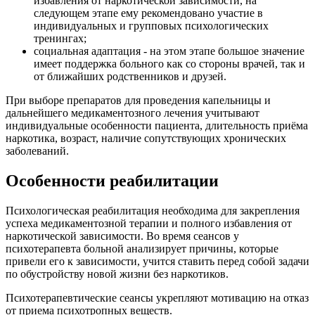
избавления от наркотической зависимости, на
следующем этапе ему рекомендовано участие в
индивидуальных и групповых психологических
тренингах;
социальная адаптация - на этом этапе большое значение
имеет поддержка больного как со стороны врачей, так и
от ближайших родственников и друзей.
При выборе препаратов для проведения капельницы и
дальнейшего медикаментозного лечения учитывают
индивидуальные особенности пациента, длительность приёма
наркотика, возраст, наличие сопутствующих хронических
заболеваний.
Особенности реабилитации
Психологическая реабилитация необходима для закрепления
успеха медикаментозной терапии и полного избавления от
наркотической зависимости. Во время сеансов у
психотерапевта больной анализирует причины, которые
привели его к зависимости, учится ставить перед собой задачи
по обустройству новой жизни без наркотиков.
Психотерапевтические сеансы укрепляют мотивацию на отказ
от приема психотропных веществ.