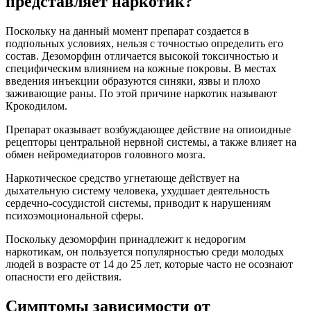
представляет наркотик?
Поскольку на данный момент препарат создается в
подпольных условиях, нельзя с точностью определить его
состав. Дезоморфин отличается высокой токсичностью и
специфическим влиянием на кожные покровы. В местах
введения инъекции образуются синяки, язвы и плохо
заживающие раны. По этой причине наркотик называют
Крокодилом.
Препарат оказывает возбуждающее действие на опиоидные
рецепторы центральной нервной системы, а также влияет на
обмен нейромедиаторов головного мозга.
Наркотическое средство угнетающе действует на
дыхательную систему человека, ухудшает деятельность
сердечно-сосудистой системы, приводит к нарушениям
психоэмоциональной сферы.
Поскольку дезоморфин принадлежит к недорогим
наркотикам, он пользуется популярностью среди молодых
людей в возрасте от 14 до 25 лет, которые часто не осознают
опасности его действия.
Симптомы зависимости от