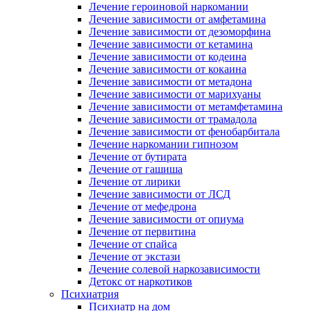
Лечение героиновой наркомании
Лечение зависимости от амфетамина
Лечение зависимости от дезоморфина
Лечение зависимости от кетамина
Лечение зависимости от кодеина
Лечение зависимости от кокаина
Лечение зависимости от метадона
Лечение зависимости от марихуаны
Лечение зависимости от метамфетамина
Лечение зависимости от трамадола
Лечение зависимости от фенобарбитала
Лечение наркомании гипнозом
Лечение от бутирата
Лечение от гашиша
Лечение от лирики
Лечение зависимости от ЛСД
Лечение от мефедрона
Лечение зависимости от опиума
Лечение от первитина
Лечение от спайса
Лечение от экстази
Лечение солевой наркозависимости
Детокс от наркотиков
Психиатрия
Психиатр на дом