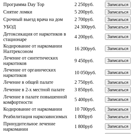
Программа Day Top
2 250руб.
Записаться
Снятие ломки
5 200руб.
Записаться
Срочный выезд врача на дом
2 700руб.
Записаться
УБОД
24 300руб.
Записаться
Детоксикация от наркотиков в
4 200руб.
Записаться
стационаре
Кодирование от наркомании
16 200руб.
Записаться
Налтрексоном
Лечение от синтетических
9 450руб.
Записаться
наркотиков
Лечение от органических
10 050руб.
Записаться
наркотиков
Лечение в общей палате
2 750руб.
Записаться
Лечение в 2-х местной палате
3 850руб.
Записаться
Лечение в палате повышенной
5 400руб.
Записаться
комфортности
Кодирование от наркомании
10 700руб.
Записаться
Реабилитация наркозависимых
1 800руб
Записаться
Принудительное лечение
1 800руб
Записаться
наркомании