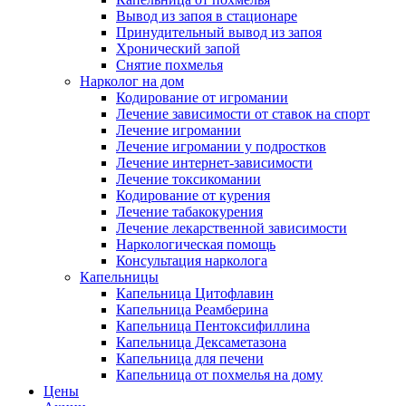
Вывод из запоя в стационаре
Принудительный вывод из запоя
Хронический запой
Снятие похмелья
Нарколог на дом
Кодирование от игромании
Лечение зависимости от ставок на спорт
Лечение игромании
Лечение игромании у подростков
Лечение интернет-зависимости
Лечение токсикомании
Кодирование от курения
Лечение табакокурения
Лечение лекарственной зависимости
Наркологическая помощь
Консультация нарколога
Капельницы
Капельница Цитофлавин
Капельница Реамберина
Капельница Пентоксифиллина
Капельница Дексаметазона
Капельница для печени
Капельница от похмелья на дому
Цены