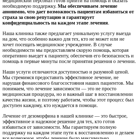
медицинский персонал готов прийти на помощь и оказать
необходимую поддержку.
Мы обеспечиваем лечение
анонимно, что дает возможность пациентам избавиться от
страха за свою репутацию и гарантирует
конфиденциальность на каждом этапе лечения
.
Наша клиника также предлагает уникальную услугу выезда
на дом, что особенно важно для тех, кто не может или не
хочет посещать медицинское учреждение. В случае
необходимости мы предоставляем скорую помощь, которая
оперативно выедет к пациенту, обеспечив его безопасность и
помощь в первые минуты после принятия решения о лечении.
Наши услуги отличаются доступностью и разумной ценой.
Мы стремимся предоставить эффективное лечение, не
нарушая финансового благосостояния наших пациентов. Мы
понимаем, что лечение зависимости — это не просто
медицинская процедура, но и важный шаг в восстановлении
качества жизни, и поэтому работаем, чтобы этот процесс был
доступен каждому, кто нуждается в помощи.
Лечение от дезоморфина в нашей клинике — это быстрое,
эффективное и надежное решение для тех, кто готов
избавиться от зависимости. Мы гарантируем полную
поддержку на каждом этапе пути к восстановлению и делаем
все возможное, чтобы лечение было максимально