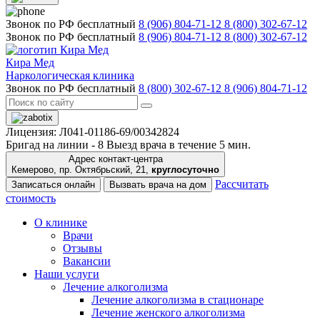
Звонок по РФ бесплатный
8 (906) 804-71-12
8 (800) 302-67-12
Звонок по РФ бесплатный
8 (906) 804-71-12
8 (800) 302-67-12
Кира Мед
Наркологическая клиника
Звонок по РФ бесплатный
8 (800) 302-67-12
8 (906) 804-71-12
Лицензия: Л041-01186-69/00342824
Бригад на линии -
8
Выезд врача в течение 5 мин.
Адрес контакт-центра
Кемерово, пр. Октябрьский, 21,
круглосуточно
Рассчитать
Записаться онлайн
Вызвать врача на дом
стоимость
О клинике
Врачи
Отзывы
Вакансии
Наши услуги
Лечение алкоголизма
Лечение алкоголизма в стационаре
Лечение женского алкоголизма