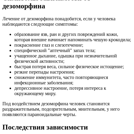
дезоморфина
Лечение от дезоморфина понадобится, если у человека
наблюдаются следующие симптомы:
образование язв, ран и других повреждений кожи,
которая внешне начинает напоминать чешую крокодила;
покраснение глаз и слезотечение;
специфический "аптечный" запах тела;
учащенное дыхание, одышка при незначительной
физической активности;
быстрая потеря веса, сильное физическое истощение;
резкие перепады настроения;
снижение иммунитета, часто повторяющиеся
инфекционные заболевания;
депрессивное настроение, потеря интереса к
окружающему миру.
Под воздействием дезоморфина человек становится
раздражительным, подозрительным, мнительным, у него
появляются параноидальные черты.
Последствия зависимости