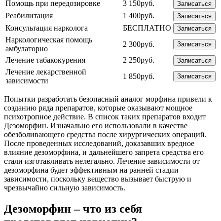
Помощь при передозировке
3 150руб.
Записаться
Реабилитация
1 400руб.
Записаться
Консультация нарколога
БЕСПЛАТНО
Записаться
Наркологическая помощь
2 300руб.
Записаться
амбулаторно
Лечение табакокурения
2 250руб.
Записаться
Лечение лекарственной
1 850руб.
Записаться
зависимости
Попытки разработать безопасный аналог морфина привели к
созданию ряда препаратов, которые оказывают мощное
психотропное действие. В список таких препаратов входит
Дезоморфин. Изначально его использовали в качестве
обезболивающего средства после хирургических операций.
После проведенных исследований, доказавших вредное
влияние дезоморфина, и дальнейшего запрета средства его
стали изготавливать нелегально. Лечение зависимости от
дезоморфина будет эффективным на ранней стадии
зависимости, поскольку вещество вызывает быструю и
чрезвычайно сильную зависимость.
Дезоморфин – что из себя