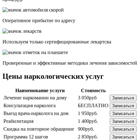
Опеpативное прибытие по адресу
Используем только сертифицированные лекартсва
Проверенные и эффективные методики лечения зависимостей
Цены наркологических услуг
Наименование услуги
Стоимость
Лечение наркомании на дому
3 050руб
Записаться
Консультация нарколога
БЕСПЛАТНО
Записаться
Выезд врача-нарколога на дом
1 950руб.
Записаться
Реабилитация
1 400руб.
Записаться
Скидка на повторное обращение
900руб.
Записаться
Программа 12 шагов
2 850руб.
Записаться