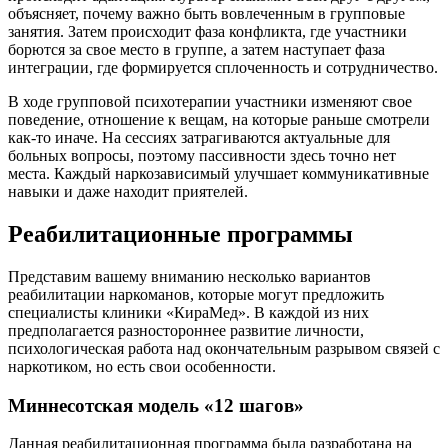
объясняет, почему важно быть вовлеченным в групповые
занятия. Затем происходит фаза конфликта, где участники
борются за свое место в группе, а затем наступает фаза
интеграции, где формируется сплоченность и сотрудничество.
В ходе групповой психотерапии участники изменяют свое
поведение, отношение к вещам, на которые раньше смотрели
как-то иначе. На сессиях затрагиваются актуальные для
больных вопросы, поэтому пассивности здесь точно нет
места. Каждый наркозависимый улучшает коммуникативные
навыки и даже находит приятелей.
Реабилитационные программы
Представим вашему вниманию несколько вариантов
реабилитации наркоманов, которые могут предложить
специалисты клиники «КираМед». В каждой из них
предполагается разностороннее развитие личности,
психологическая работа над окончательным разрывом связей с
наркотиком, но есть свои особенности.
Миннесотская модель «12 шагов»
Данная реабилитационная программа была разработана на