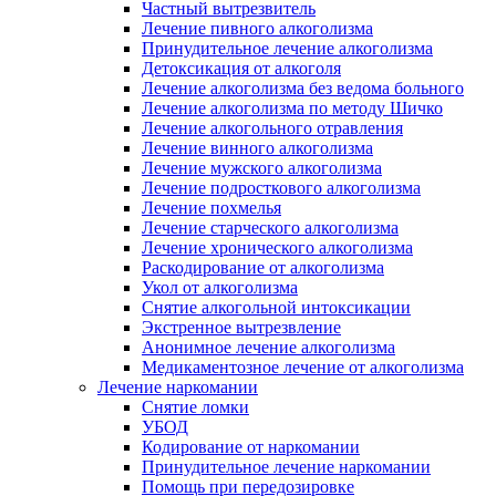
Частный вытрезвитель
Лечение пивного алкоголизма
Принудительное лечение алкоголизма
Детоксикация от алкоголя
Лечение алкоголизма без ведома больного
Лечение алкоголизма по методу Шичко
Лечение алкогольного отравления
Лечение винного алкоголизма
Лечение мужского алкоголизма
Лечение подросткового алкоголизма
Лечение похмелья
Лечение старческого алкоголизма
Лечение хронического алкоголизма
Раскодирование от алкоголизма
Укол от алкоголизма
Снятие алкогольной интоксикации
Экстренное вытрезвление
Анонимное лечение алкоголизма
Медикаментозное лечение от алкоголизма
Лечение наркомании
Снятие ломки
УБОД
Кодирование от наркомании
Принудительное лечение наркомании
Помощь при передозировке