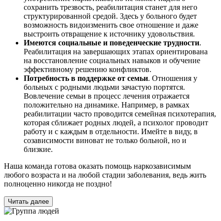
сохранить трезвость, реабилитация станет для него
структурированной средой. Здесь у больного будет
возможность видоизменить свое отношение и даже
выстроить отвращение к источнику удовольствия.
Имеются социальные и поведенческие трудности
.
Реабилитация на завершающих этапах ориентирована
на восстановление социальных навыков и обучение
эффективному решению конфликтов.
Потребность в поддержке от семьи
. Отношения у
больных с родными людьми зачастую портятся.
Вовлечение семьи в процесс лечения отражается
положительно на динамике. Например, в рамках
реабилитации часто проводится семейная психотерапия,
которая сближает родных людей, а психолог проводит
работу и с каждым в отдельности. Имейте в виду, в
созависимости виноват не только больной, но и
близкие.
Наша команда готова оказать помощь наркозависимым
любого возраста и на любой стадии заболевания, ведь жить
полноценно никогда не поздно!
Читать далее