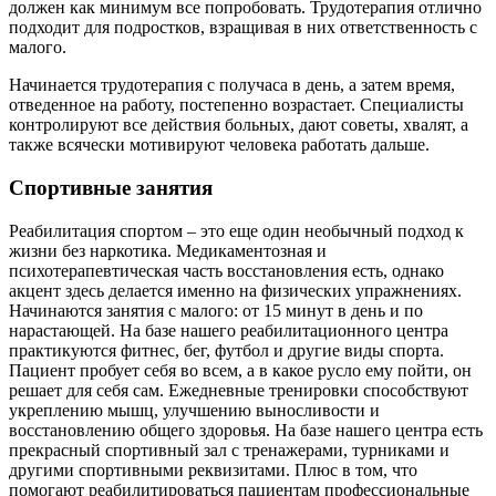
должен как минимум все попробовать. Трудотерапия отлично
подходит для подростков, взращивая в них ответственность с
малого.
Начинается трудотерапия с получаса в день, а затем время,
отведенное на работу, постепенно возрастает. Специалисты
контролируют все действия больных, дают советы, хвалят, а
также всячески мотивируют человека работать дальше.
Спортивные занятия
Реабилитация спортом – это еще один необычный подход к
жизни без наркотика. Медикаментозная и
психотерапевтическая часть восстановления есть, однако
акцент здесь делается именно на физических упражнениях.
Начинаются занятия с малого: от 15 минут в день и по
нарастающей. На базе нашего реабилитационного центра
практикуются фитнес, бег, футбол и другие виды спорта.
Пациент пробует себя во всем, а в какое русло ему пойти, он
решает для себя сам. Ежедневные тренировки способствуют
укреплению мышц, улучшению выносливости и
восстановлению общего здоровья. На базе нашего центра есть
прекрасный спортивный зал с тренажерами, турниками и
другими спортивными реквизитами. Плюс в том, что
помогают реабилитироваться пациентам профессиональные