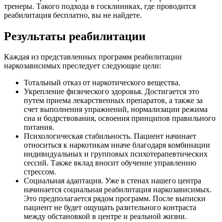
тренеры. Такого подхода в госклиниках, где проводится
реабилитация бесплатно, вы не найдете.
Результаты реабилитации
Каждая из представленных программ реабилитации
наркозависимых преследует следующие цели:
Тотальный отказ от наркотического вещества.
Укрепление физического здоровья. Достигается это
путем приема лекарственных препаратов, а также за
счет выполнения упражнений, нормализации режима
сна и бодрствования, освоения принципов правильного
питания.
Психологическая стабильность. Пациент начинает
относиться к наркотикам иначе благодаря комбинации
индивидуальных и групповых психотерапевтических
сессий. Также вклад вносит обучение управлению
стрессом.
Социальная адаптация. Уже в стенах нашего центра
начинается социальная реабилитация наркозависимых.
Это предполагается рядом программ. После выписки
пациент не будет ощущать разительного контраста
между обстановкой в центре и реальной жизни.