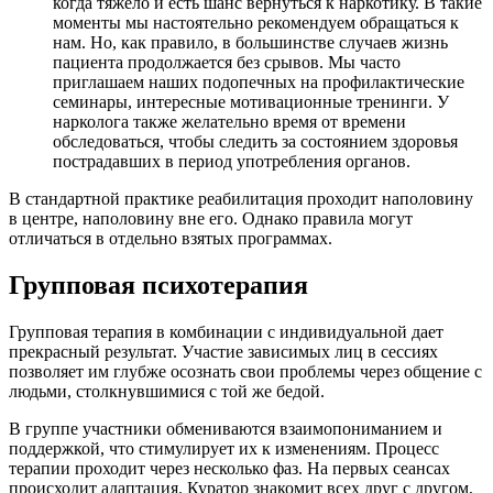
когда тяжело и есть шанс вернуться к наркотику. В такие
моменты мы настоятельно рекомендуем обращаться к
нам. Но, как правило, в большинстве случаев жизнь
пациента продолжается без срывов. Мы часто
приглашаем наших подопечных на профилактические
семинары, интересные мотивационные тренинги. У
нарколога также желательно время от времени
обследоваться, чтобы следить за состоянием здоровья
пострадавших в период употребления органов.
В стандартной практике реабилитация проходит наполовину
в центре, наполовину вне его. Однако правила могут
отличаться в отдельно взятых программах.
Групповая психотерапия
Групповая терапия в комбинации с индивидуальной дает
прекрасный результат. Участие зависимых лиц в сессиях
позволяет им глубже осознать свои проблемы через общение с
людьми, столкнувшимися с той же бедой.
В группе участники обмениваются взаимопониманием и
поддержкой, что стимулирует их к изменениям. Процесс
терапии проходит через несколько фаз. На первых сеансах
происходит адаптация. Куратор знакомит всех друг с другом,