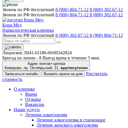
Звонок по РФ бесплатный
8 (906) 804-71-12
8 (800) 302-67-12
Звонок по РФ бесплатный
8 (906) 804-71-12
8 (800) 302-67-12
Кира Мед
Наркологическая клиника
Звонок по РФ бесплатный
8 (800) 302-67-12
8 (906) 804-71-12
Лицензия: Л041-01186-69/00342824
Бригад на линии -
8
Выезд врача в течение 5 мин.
Адрес контакт-центра
Кемерово, пр. Октябрьский, 21,
круглосуточно
Рассчитать
Записаться онлайн
Вызвать врача на дом
стоимость
О клинике
Врачи
Отзывы
Вакансии
Наши услуги
Лечение алкоголизма
Лечение алкоголизма в стационаре
Лечение женского алкоголизма