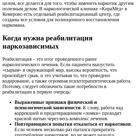
целом, все делается для того, чтобы заменить наркотик другим
полезным делом. В наркологической клинике «КираМед» в
Кемерово есть отдельный реабилитационный центр, где
созданы все условия для полноценного восстановления
наркомана.
Когда нужна реабилитация
наркозависимых
Реабилитация – это итог проведенного ранее
наркологического лечения. Если пациента выпустить
«сырым» в окружающий мир, высока вероятность, что
произойдет срыв, и это учитывая то, что проведено
кодирование, а также огромная психотерапевтическая работа.
Поэтому, следует обозначить такие потребности в
реабилитации в первую очередь:
Выраженные признаки физической и
психологической зависимости
. К слову, работа над
коррекцией и предотвращением «ломки» проходит
красной нитью через весь комплекс лечения.
Повторяющиеся попытки отказаться от наркотиков
.
Если человек несколько раз пытался прекратить
употребление наркотиков, но не может надолго