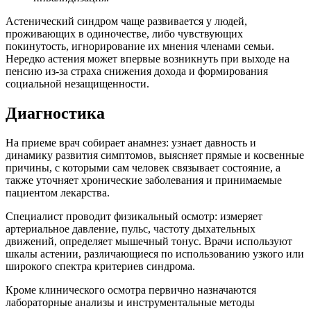
Астенический синдром чаще развивается у людей,
проживающих в одиночестве, либо чувствующих
покинутость, игнорирование их мнения членами семьи.
Нередко астения может впервые возникнуть при выходе на
пенсию из-за страха снижения дохода и формирования
социальной незащищенности.
Диагностика
На приеме врач собирает анамнез: узнает давность и
динамику развития симптомов, выясняет прямые и косвенные
причины, с которыми сам человек связывает состояние, а
также уточняет хронические заболевания и принимаемые
пациентом лекарства.
Специалист проводит физикальный осмотр: измеряет
артериальное давление, пульс, частоту дыхательных
движений, определяет мышечный тонус. Врачи используют
шкалы астении, различающиеся по использованию узкого или
широкого спектра критериев синдрома.
Кроме клинического осмотра первично назначаются
лабораторные анализы и инструментальные методы