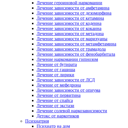
Лечение героиновой наркомании
Лечение зависимости от амфетамина
Лечение зависимости от дезоморфина
Лечение зависимости от кетамина
Лечение зависимости от кодеина
Лечение зависимости от кокаина
Лечение зависимости от метадона
Лечение зависимости от марихуаны
Лечение зависимости от метамфетамина
Лечение зависимости от трамадола
Лечение зависимости от фенобарбитала
Лечение наркомании гипнозом
Лечение от бутирата
Лечение от гашиша
Лечение от лирики
Лечение зависимости от ЛСД
Лечение от мефедрона
Лечение зависимости от опиума
Лечение от первитина
Лечение от спайса
Лечение от экстази
Лечение солевой наркозависимости
Детокс от наркотиков
Психиатрия
Психиатр на дом