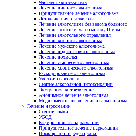
Частный вытрезвитель
Лечение пивного алкоголизма
Принудительное лечение алкоголизма
Детоксикация от алкоголя
Лечение алкоголизма без ведома больного
Лечение алкоголизма по методу Шичко
Лечение алкогольного отравления
Лечение винного алкоголизма
Лечение мужского алкоголизма
Лечение подросткового алкоголизма
Лечение похмелья
Лечение старческого алкоголизма
Лечение хронического алкоголизма
Раскодирование от алкоголизма
Укол от алкоголизма
Снятие алкогольной интоксикации
Экстренное вытрезвление
Анонимное лечение алкоголизма
Медикаментозное лечение от алкоголизма
Лечение наркомании
Снятие ломки
УБОД
Кодирование от наркомании
Принудительное лечение наркомании
Помощь при передозировке