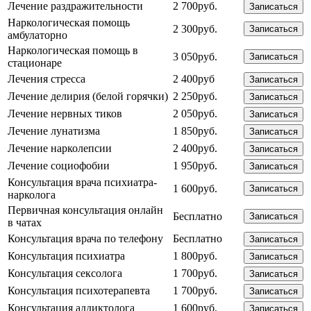
Лечение раздражительности
2 700руб.
Записаться
Наркологическая помощь
2 300руб.
Записаться
амбулаторно
Наркологическая помощь в
3 050руб.
Записаться
стационаре
Лечения стресса
2 400руб
Записаться
Лечение делирия (белой горячки)
2 250руб.
Записаться
Лечение нервных тиков
2 050руб.
Записаться
Лечение лунатизма
1 850руб.
Записаться
Лечение нарколепсии
2 400руб.
Записаться
Лечение социофобии
1 950руб.
Записаться
Консультация врача психиатра-
1 600руб.
Записаться
нарколога
Первичная консультация онлайн
Бесплатно
Записаться
в чатах
Консультация врача по телефону
Бесплатно
Записаться
Консультация психиатра
1 800руб.
Записаться
Консультация сексолога
1 700руб.
Записаться
Консультация психотерапевта
1 700руб.
Записаться
Консультация аддиктолога
1 600руб.
Записаться