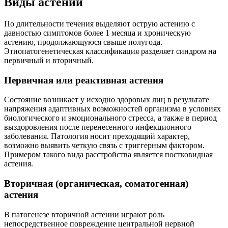
Виды астении
По длительности течения выделяют острую астению с
давностью симптомов более 1 месяца и хроническую
астению, продолжающуюся свыше полугода.
Этиопатогенетическая классификация разделяет синдром на
первичный и вторичный.
Первичная или реактивная астения
Состояние возникает у исходно здоровых лиц в результате
напряжения адаптивных возможностей организма в условиях
биологического и эмоционального стресса, а также в период
выздоровления после перенесенного инфекционного
заболевания. Патология носит преходящий характер,
возможно выявить четкую связь с триггерным фактором.
Примером такого вида расстройства является постковидная
астения.
Вторичная (органическая, соматогенная)
астения
В патогенезе вторичной астении играют роль
непосредственное повреждение центральной нервной