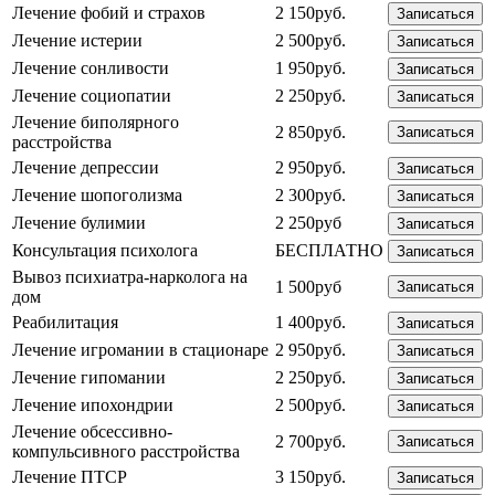
Лечение фобий и страхов
2 150руб.
Записаться
Лечение истерии
2 500руб.
Записаться
Лечение сонливости
1 950руб.
Записаться
Лечение социопатии
2 250руб.
Записаться
Лечение биполярного
2 850руб.
Записаться
расстройства
Лечение депрессии
2 950руб.
Записаться
Лечение шопоголизма
2 300руб.
Записаться
Лечение булимии
2 250руб
Записаться
Консультация психолога
БЕСПЛАТНО
Записаться
Вывоз психиатра-нарколога на
1 500руб
Записаться
дом
Реабилитация
1 400руб.
Записаться
Лечение игромании в стационаре
2 950руб.
Записаться
Лечение гипомании
2 250руб.
Записаться
Лечение ипохондрии
2 500руб.
Записаться
Лечение обсессивно-
2 700руб.
Записаться
компульсивного расстройства
Лечение ПТСР
3 150руб.
Записаться