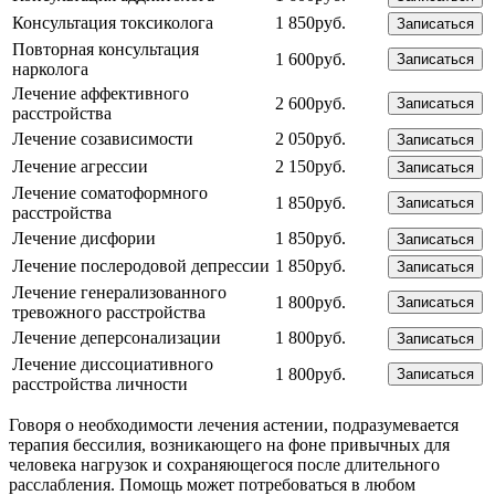
Консультация токсиколога
1 850руб.
Записаться
Повторная консультация
1 600руб.
Записаться
нарколога
Лечение аффективного
2 600руб.
Записаться
расстройства
Лечение созависимости
2 050руб.
Записаться
Лечение агрессии
2 150руб.
Записаться
Лечение соматоформного
1 850руб.
Записаться
расстройства
Лечение дисфории
1 850руб.
Записаться
Лечение послеродовой депрессии
1 850руб.
Записаться
Лечение генерализованного
1 800руб.
Записаться
тревожного расстройства
Лечение деперсонализации
1 800руб.
Записаться
Лечение диссоциативного
1 800руб.
Записаться
расстройства личности
Говоря о необходимости лечения астении, подразумевается
терапия бессилия, возникающего на фоне привычных для
человека нагрузок и сохраняющегося после длительного
расслабления. Помощь может потребоваться в любом