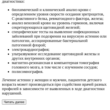
диагностики:
биохимический и клинический анализ крови с
определением уровня скорости оседания эритроцитов,
С-реактивного белка, ревматоидного фактора, железа;
анализ венозной крови на уровень гормонов, включая
секретирующихся щитовидной железой;
специфические тесты на выявление инфекционных
заболеваний при подозрении на вирусную астению или
патологии, ассоциированные бактериальной
патогенной флорой;
электрокардиография;
ультразвуковое исследование щитовидной железы и
других внутренних органов;
магнитно-резонансная и компьютерная томография
головного мозга, в том числе с изучением сосудов;
полисомнография.
Лечение астении у женщин и мужчин, пациентов детского
возраста может производиться при содействии врачей разных
профилей в зависимости от выявленных в ходе диагностики
нарушений.
Читать далее