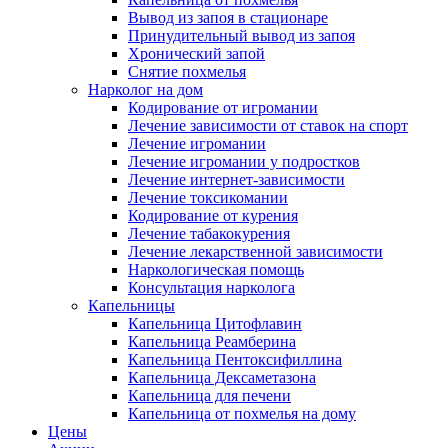
Вывод из запоя в стационаре
Принудительный вывод из запоя
Хронический запой
Снятие похмелья
Нарколог на дом
Кодирование от игромании
Лечение зависимости от ставок на спорт
Лечение игромании
Лечение игромании у подростков
Лечение интернет-зависимости
Лечение токсикомании
Кодирование от курения
Лечение табакокурения
Лечение лекарственной зависимости
Наркологическая помощь
Консультация нарколога
Капельницы
Капельница Цитофлавин
Капельница Реамберина
Капельница Пентоксифиллина
Капельница Дексаметазона
Капельница для печени
Капельница от похмелья на дому
Цены