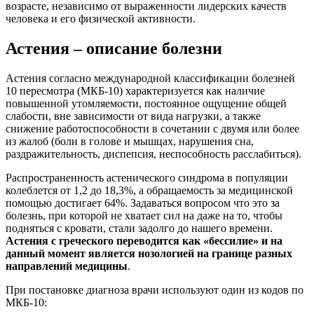
возрасте, независимо от выраженности лидерских качеств
человека и его физической активности.
Астения – описание болезни
Астения согласно международной классификации болезней
10 пересмотра (МКБ-10) характеризуется как наличие
повышенной утомляемости, постоянное ощущение общей
слабости, вне зависимости от вида нагрузки, а также
снижение работоспособности в сочетании с двумя или более
из жалоб (боли в голове и мышцах, нарушения сна,
раздражительность, диспепсия, неспособность расслабиться).
Распространенность астенического синдрома в популяции
колеблется от 1,2 до 18,3%, а обращаемость за медицинской
помощью достигает 64%. Задаваться вопросом что это за
болезнь, при которой не хватает сил на даже на то, чтобы
подняться с кровати, стали задолго до нашего времени.
Астения с греческого переводится как «бессилие» и на
данный момент является нозологией на границе разных
направлений медицины
.
При постановке диагноза врачи используют один из кодов по
МКБ-10: