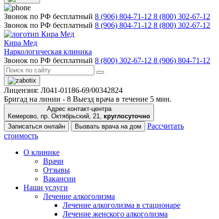
Звонок по РФ бесплатный
8 (906) 804-71-12
8 (800) 302-67-12
Звонок по РФ бесплатный
8 (906) 804-71-12
8 (800) 302-67-12
Кира Мед
Наркологическая клиника
Звонок по РФ бесплатный
8 (800) 302-67-12
8 (906) 804-71-12
Лицензия: Л041-01186-69/00342824
Бригад на линии -
8
Выезд врача в течение 5 мин.
Адрес контакт-центра
Кемерово, пр. Октябрьский, 21,
круглосуточно
Рассчитать
Записаться онлайн
Вызвать врача на дом
стоимость
О клинике
Врачи
Отзывы
Вакансии
Наши услуги
Лечение алкоголизма
Лечение алкоголизма в стационаре
Лечение женского алкоголизма