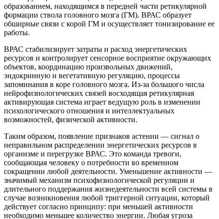
образованием, находящимся в передней части ретикулярной
формации ствола головного мозга (ГМ). ВРАС образует
обширные связи с корой ГМ и осуществляет тонизирование ее
работы.
ВРАС стабилизирует затраты и расход энергетических
ресурсов и контролирует сенсорное восприятие окружающих
объектов, координацию произвольных движений,
эндокринную и вегетативную регуляцию, процессы
запоминания в коре головного мозга. Из-за большого числа
нейрофизиологических связей восходящая ретикулярная
активирующая система играет ведущую роль в изменении
психологического отношения и интеллектуальных
возможностей, физической активности.
Таким образом, появление признаков астении — сигнал о
неправильном распределении энергетических ресурсов в
организме и перегрузке ВРАС. Это команда тревоги,
сообщающая человеку о потребности во временном
сокращении любой деятельности. Уменьшение активности —
значимый механизм психофизиологической регуляции и
длительного поддержания жизнедеятельности всей системы в
случае возникновения любой триггерной ситуации, который
действует согласно принципу: при меньшей активности
необходимо меньшее количество энергии. Любая угроза