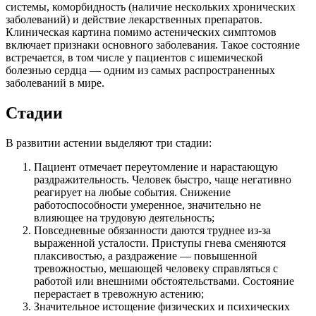
системы, коморбидность (наличие нескольких хронических
заболеваний) и действие лекарственных препаратов.
Клиническая картина помимо астенических симптомов
включает признаки основного заболевания. Такое состояние
встречается, в том числе у пациентов с ишемической
болезнью сердца — одним из самых распространенных
заболеваний в мире.
Стадии
В развитии астении выделяют три стадии:
Пациент отмечает переутомление и нарастающую
раздражительность. Человек быстро, чаще негативно
реагирует на любые события. Снижение
работоспособности умеренное, значительно не
влияющее на трудовую деятельность;
Повседневные обязанности даются труднее из-за
выраженной усталости. Приступы гнева сменяются
плаксивостью, а раздражение — повышенной
тревожностью, мешающей человеку справляться с
работой или внешними обстоятельствами. Состояние
перерастает в тревожную астению;
Значительное истощение физических и психических