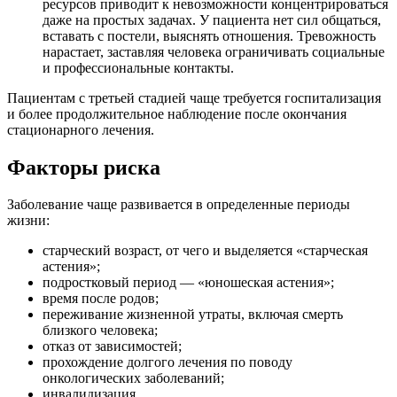
ресурсов приводит к невозможности концентрироваться
даже на простых задачах. У пациента нет сил общаться,
вставать с постели, выяснять отношения. Тревожность
нарастает, заставляя человека ограничивать социальные
и профессиональные контакты.
Пациентам с третьей стадией чаще требуется госпитализация
и более продолжительное наблюдение после окончания
стационарного лечения.
Факторы риска
Заболевание чаще развивается в определенные периоды
жизни:
старческий возраст, от чего и выделяется «старческая
астения»;
подростковый период — «юношеская астения»;
время после родов;
переживание жизненной утраты, включая смерть
близкого человека;
отказ от зависимостей;
прохождение долгого лечения по поводу
онкологических заболеваний;
инвалидизация.