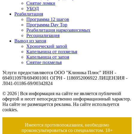
Снятие ломки
УБОД
Реабилитация
Программа 12 шагов
Программа Day Top
Реабилитация наркозависимых
Ресоциализация
Вывод из запоя
Хронический запой
Капельница от похмелья
Капельница от запоя
Снятие похмелья
Услуги предоставляются ООО "Клиника Плюс" ИНН -
6949110978/694901001 ОГРН - 1186952006922 ЛИЦЕНЗИЯ -
Л041-01186-69/00342824
© 2026 | Вся информация на сайте не является публичной
офертой и несет непосредственно информационный характер.
На сайте не размещается реклама. На сайте используется
cookies.
Имеются противопоказания, необходимо
проконсультироваться со специалистом. 18+