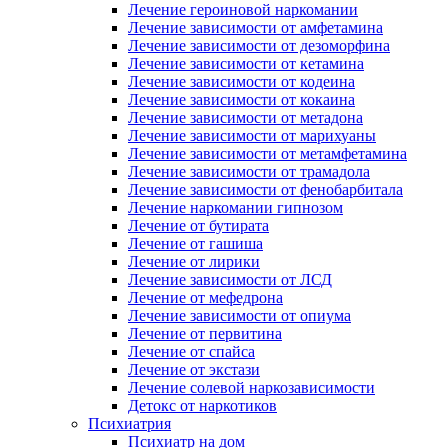
Лечение героиновой наркомании
Лечение зависимости от амфетамина
Лечение зависимости от дезоморфина
Лечение зависимости от кетамина
Лечение зависимости от кодеина
Лечение зависимости от кокаина
Лечение зависимости от метадона
Лечение зависимости от марихуаны
Лечение зависимости от метамфетамина
Лечение зависимости от трамадола
Лечение зависимости от фенобарбитала
Лечение наркомании гипнозом
Лечение от бутирата
Лечение от гашиша
Лечение от лирики
Лечение зависимости от ЛСД
Лечение от мефедрона
Лечение зависимости от опиума
Лечение от первитина
Лечение от спайса
Лечение от экстази
Лечение солевой наркозависимости
Детокс от наркотиков
Психиатрия
Психиатр на дом