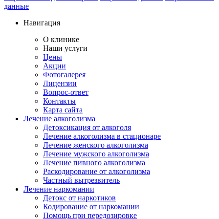
данные
Навигация
О клинике
Наши услуги
Цены
Акции
Фотогалерея
Лицензии
Вопрос-ответ
Контакты
Карта сайта
Лечение алкоголизма
Детоксикация от алкоголя
Лечение алкоголизма в стационаре
Лечение женского алкоголизма
Лечение мужского алкоголизма
Лечение пивного алкоголизма
Раскодирование от алкоголизма
Частный вытрезвитель
Лечение наркомании
Детокс от наркотиков
Кодирование от наркомании
Помощь при передозировке