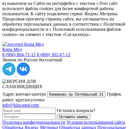
в) нажатием на Сайте на интерфейсе с текстом «Этот сайт
использует файлы cookies для более комфортной работы
пользователя. К сайту подключен сервис Яндекс.Метрика.
Продолжая просмотр страниц сайта, вы соглашаетесь на
обработку персональных данных в соответствии с Политикой
конфиденциальности и с Политикой использования файлов
cookies» на элемент с текстом «Согласен(а)».
Кира Мед
8 (906) 804-71-12
8 (800) 302-67-12
Звонок по России бесплатный
Адрес контакт-центра
График
Кемерово,
пр. Октябрьский, 21
работ: круглосуточно
info@kira-med.com
Остались вопросы?
Оставить заявку
Политика конфиденциальности
Условия использования сайта
Обработка Яндекс Метрики
Обработка данных
Персональные