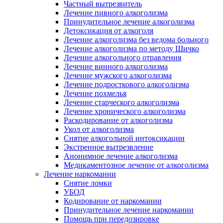
Частный вытрезвитель
Лечение пивного алкоголизма
Принудительное лечение алкоголизма
Детоксикация от алкоголя
Лечение алкоголизма без ведома больного
Лечение алкоголизма по методу Шичко
Лечение алкогольного отравления
Лечение винного алкоголизма
Лечение мужского алкоголизма
Лечение подросткового алкоголизма
Лечение похмелья
Лечение старческого алкоголизма
Лечение хронического алкоголизма
Раскодирование от алкоголизма
Укол от алкоголизма
Снятие алкогольной интоксикации
Экстренное вытрезвление
Анонимное лечение алкоголизма
Медикаментозное лечение от алкоголизма
Лечение наркомании
Снятие ломки
УБОД
Кодирование от наркомании
Принудительное лечение наркомании
Помощь при передозировке