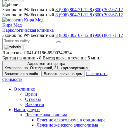
Звонок по РФ бесплатный
8 (906) 804-71-12
8 (800) 302-67-12
Звонок по РФ бесплатный
8 (906) 804-71-12
8 (800) 302-67-12
Кира Мед
Наркологическая клиника
Звонок по РФ бесплатный
8 (800) 302-67-12
8 (906) 804-71-12
Лицензия: Л041-01186-69/00342824
Бригад на линии -
8
Выезд врача в течение 5 мин.
Адрес контакт-центра
Кемерово, пр. Октябрьский, 21,
круглосуточно
Рассчитать
Записаться онлайн
Вызвать врача на дом
стоимость
О клинике
Врачи
Отзывы
Вакансии
Наши услуги
Лечение алкоголизма
Лечение алкоголизма в стационаре
Лечение женского алкоголизма