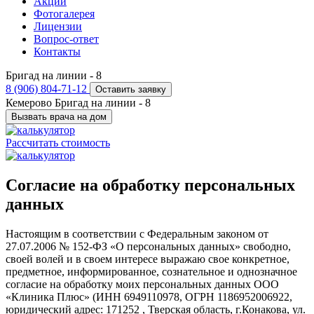
Акции
Фотогалерея
Лицензии
Вопрос-ответ
Контакты
Бригад на линии -
8
8 (906) 804-71-12
Оставить заявку
Кемерово
Бригад на линии -
8
Вызвать врача на дом
Рассчитать стоимость
Согласие на обработку персональных
данных
Настоящим в соответствии с Федеральным законом от
27.07.2006 № 152-ФЗ «О персональных данных» свободно,
своей волей и в своем интересе выражаю свое конкретное,
предметное, информированное, сознательное и однозначное
согласие на обработку моих персональных данных ООО
«Клиника Плюс» (ИНН 6949110978, ОГРН 1186952006922,
юридический адрес: 171252 , Тверская область, г.Конакова, ул.