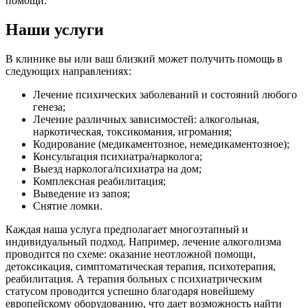
помощи.
Наши услуги
В клинике вы или ваш близкий может получить помощь в
следующих направлениях:
Лечение психических заболеваний и состояний любого
генеза;
Лечение различных зависимостей: алкогольная,
наркотическая, токсикомания, игромания;
Кодирование (медикаментозное, немедикаментозное);
Консультация психиатра/нарколога;
Выезд нарколога/психиатра на дом;
Комплексная реабилитация;
Выведение из запоя;
Снятие ломки.
Каждая наша услуга предполагает многоэтапный и
индивидуальный подход. Например, лечение алкоголизма
проводится по схеме: оказание неотложной помощи,
детоксикация, симптоматическая терапия, психотерапия,
реабилитация. А терапия больных с психиатрическим
статусом проводится успешно благодаря новейшему
европейскому оборудованию, что дает возможность найти