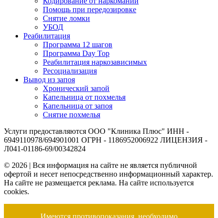
Кодирование от наркомании
Помощь при передозировке
Снятие ломки
УБОД
Реабилитация
Программа 12 шагов
Программа Day Top
Реабилитация наркозависимых
Ресоциализация
Вывод из запоя
Хронический запой
Капельница от похмелья
Капельница от запоя
Снятие похмелья
Услуги предоставляются ООО "Клиника Плюс" ИНН -
6949110978/694901001 ОГРН - 1186952006922 ЛИЦЕНЗИЯ -
Л041-01186-69/00342824
© 2026 | Вся информация на сайте не является публичной
офертой и несет непосредственно информационный характер.
На сайте не размещается реклама. На сайте используется
cookies.
Имеются противопоказания, необходимо