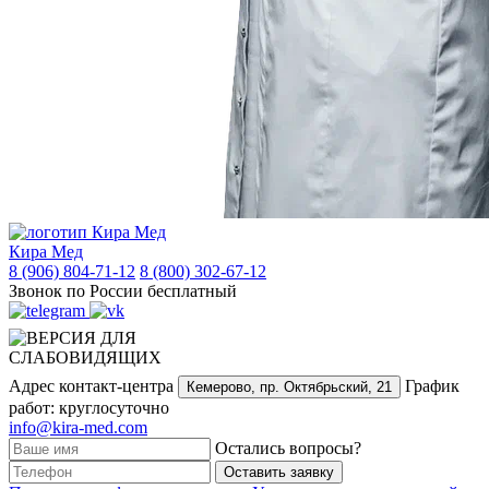
Кира Мед
8 (906) 804-71-12
8 (800) 302-67-12
Звонок по России бесплатный
Адрес контакт-центра
График
Кемерово,
пр. Октябрьский, 21
работ: круглосуточно
info@kira-med.com
Остались вопросы?
Оставить заявку