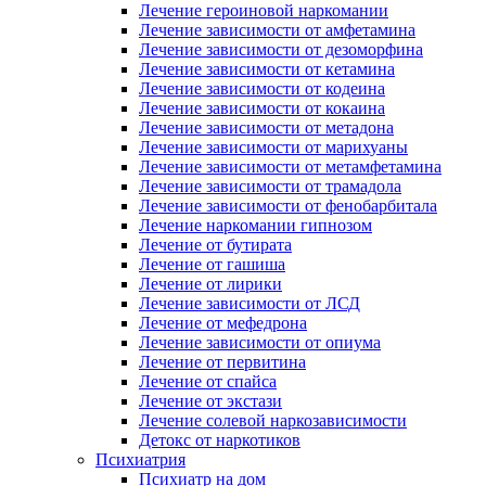
Лечение героиновой наркомании
Лечение зависимости от амфетамина
Лечение зависимости от дезоморфина
Лечение зависимости от кетамина
Лечение зависимости от кодеина
Лечение зависимости от кокаина
Лечение зависимости от метадона
Лечение зависимости от марихуаны
Лечение зависимости от метамфетамина
Лечение зависимости от трамадола
Лечение зависимости от фенобарбитала
Лечение наркомании гипнозом
Лечение от бутирата
Лечение от гашиша
Лечение от лирики
Лечение зависимости от ЛСД
Лечение от мефедрона
Лечение зависимости от опиума
Лечение от первитина
Лечение от спайса
Лечение от экстази
Лечение солевой наркозависимости
Детокс от наркотиков
Психиатрия
Психиатр на дом