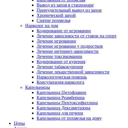
Вывод из запоя в стационаре
Принудительный вывод из запоя
Хронический запой
Снятие похмелья
Нарколог на дом
Кодирование от игромании
Лечение зависимости от ставок на спорт
Лечение игромании
Лечение игромании у подростков
Лечение интернет-зависимости
Лечение токсикомании
Кодирование от курения
Лечение табакокурения
Лечение лекарственной зависимости
Наркологическая помощь
Консультация нарколога
Капельницы
Капельница Цитофлавин
Капельница Реамберина
Капельница Пентоксифиллина
Капельница Дексаметазона
Капельница для печени
Капельница от похмелья на дому
Цены