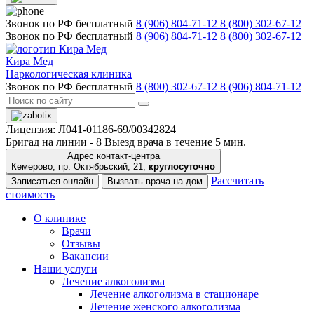
Звонок по РФ бесплатный
8 (906) 804-71-12
8 (800) 302-67-12
Звонок по РФ бесплатный
8 (906) 804-71-12
8 (800) 302-67-12
Кира Мед
Наркологическая клиника
Звонок по РФ бесплатный
8 (800) 302-67-12
8 (906) 804-71-12
Лицензия: Л041-01186-69/00342824
Бригад на линии -
8
Выезд врача в течение 5 мин.
Адрес контакт-центра
Кемерово, пр. Октябрьский, 21,
круглосуточно
Рассчитать
Записаться онлайн
Вызвать врача на дом
стоимость
О клинике
Врачи
Отзывы
Вакансии
Наши услуги
Лечение алкоголизма
Лечение алкоголизма в стационаре
Лечение женского алкоголизма