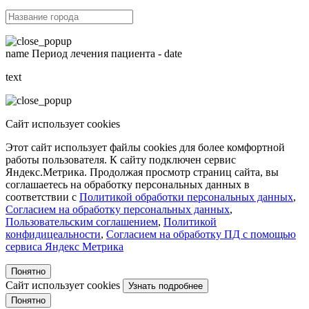
name
Период лечения пациента -
date
text
Сайт использует cookies
Этот сайт использует файлы cookies для более комфортной
работы пользователя. К сайту подключен сервис
Яндекс.Метрика. Продолжая просмотр страниц сайта, вы
соглашаетесь на обработку персональных данных в
соответствии с
Политикой обработки персональных данных
,
Согласием на обработку персональных данных
,
Пользовательским соглашением
,
Политикой
конфидицеальности
,
Согласием на обработку ПД с помощью
сервиса Яндекс Метрика
Понятно
Сайт использует cookies
Узнать подробнее
Понятно