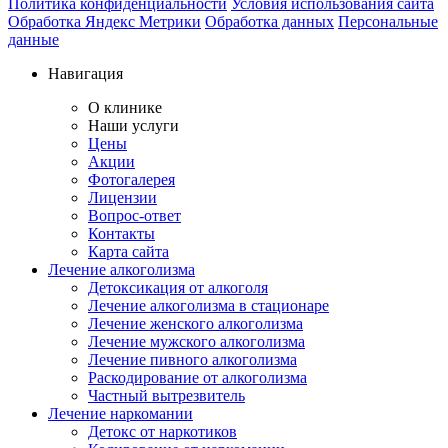
Политика конфиденциальности
Условия использования сайта
Обработка Яндекс Метрики
Обработка данных
Персональные
данные
Навигация
О клинике
Наши услуги
Цены
Акции
Фотогалерея
Лицензии
Вопрос-ответ
Контакты
Карта сайта
Лечение алкоголизма
Детоксикация от алкоголя
Лечение алкоголизма в стационаре
Лечение женского алкоголизма
Лечение мужского алкоголизма
Лечение пивного алкоголизма
Раскодирование от алкоголизма
Частный вытрезвитель
Лечение наркомании
Детокс от наркотиков