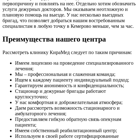
первопричину и повлиять на нее. Отдельно хотим обозначить
услуги дежурных докторов. Мы оказываем неотложную и
плановую помощь на выезде. У нас несколько выездных
бригад, что позволяет добраться нашим востребованным
специалистам в любую точку в Кемерово меньше, чем за час.
Преимущества нашего центра
Рассмотреть клинику КираМед следует по таким причинам:
Имеем лицензию на проведение специализированного
лечения;
Мы – профессиональная и слаженная команда;
Ищем к каждому пациенту индивидуальный подход;
Гарантируем анонимность и конфиденциальность;
Стационар и дежурные бригады работают
круглосуточно;
У нас комфортная и доброжелательная атмосфера;
Даем рассмотреть возможность стационарного и
амбулаторного лечения;
Предоставляем гибкую обратную связь опекунам
пациента;
Имеем собственный реабилитационный центр;
Используем в своей работе сертифицированные