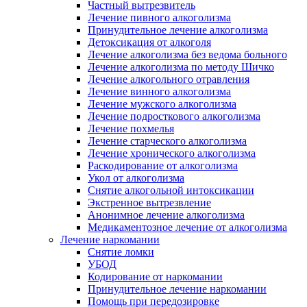
Частный вытрезвитель
Лечение пивного алкоголизма
Принудительное лечение алкоголизма
Детоксикация от алкоголя
Лечение алкоголизма без ведома больного
Лечение алкоголизма по методу Шичко
Лечение алкогольного отравления
Лечение винного алкоголизма
Лечение мужского алкоголизма
Лечение подросткового алкоголизма
Лечение похмелья
Лечение старческого алкоголизма
Лечение хронического алкоголизма
Раскодирование от алкоголизма
Укол от алкоголизма
Снятие алкогольной интоксикации
Экстренное вытрезвление
Анонимное лечение алкоголизма
Медикаментозное лечение от алкоголизма
Лечение наркомании
Снятие ломки
УБОД
Кодирование от наркомании
Принудительное лечение наркомании
Помощь при передозировке