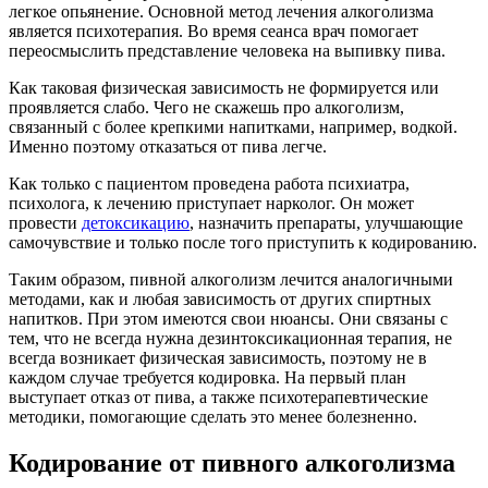
легкое опьянение. Основной метод лечения алкоголизма
является психотерапия. Во время сеанса врач помогает
переосмыслить представление человека на выпивку пива.
Как таковая физическая зависимость не формируется или
проявляется слабо. Чего не скажешь про алкоголизм,
связанный с более крепкими напитками, например, водкой.
Именно поэтому отказаться от пива легче.
Как только с пациентом проведена работа психиатра,
психолога, к лечению приступает нарколог. Он может
провести
детоксикацию
, назначить препараты, улучшающие
самочувствие и только после того приступить к кодированию.
Таким образом, пивной алкоголизм лечится аналогичными
методами, как и любая зависимость от других спиртных
напитков. При этом имеются свои нюансы. Они связаны с
тем, что не всегда нужна дезинтоксикационная терапия, не
всегда возникает физическая зависимость, поэтому не в
каждом случае требуется кодировка. На первый план
выступает отказ от пива, а также психотерапевтические
методики, помогающие сделать это менее болезненно.
Кодирование от пивного алкоголизма