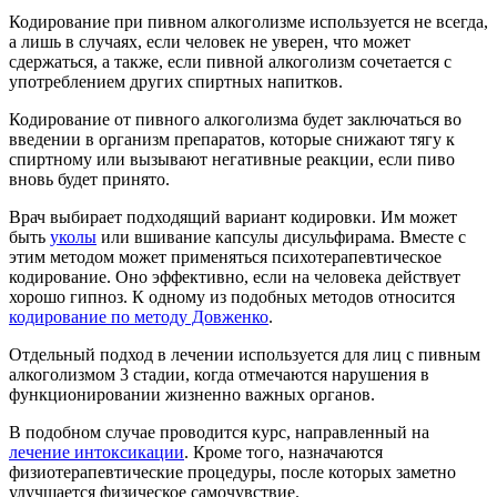
Кодирование при пивном алкоголизме используется не всегда,
а лишь в случаях, если человек не уверен, что может
сдержаться, а также, если пивной алкоголизм сочетается с
употреблением других спиртных напитков.
Кодирование от пивного алкоголизма будет заключаться во
введении в организм препаратов, которые снижают тягу к
спиртному или вызывают негативные реакции, если пиво
вновь будет принято.
Врач выбирает подходящий вариант кодировки. Им может
быть
уколы
или вшивание капсулы дисульфирама. Вместе с
этим методом может применяться психотерапевтическое
кодирование. Оно эффективно, если на человека действует
хорошо гипноз. К одному из подобных методов относится
кодирование по методу Довженко
.
Отдельный подход в лечении используется для лиц с пивным
алкоголизмом 3 стадии, когда отмечаются нарушения в
функционировании жизненно важных органов.
В подобном случае проводится курс, направленный на
лечение интоксикации
. Кроме того, назначаются
физиотерапевтические процедуры, после которых заметно
улучшается физическое самочувствие.