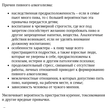
Причин пивного алкоголизма:
наследственная предрасположенность – если в семье
пьют много пива, то с большей вероятностью эта
привычка передастся детям;
воспитание в чрезмерной строгости, где все под
запретом способствует желанию попробовать пиво и
другие запрещенные напитки, вещества. Аналогичные
действия возникают, если не уделять внимание
должному воспитанию;
особенности характера – к пиву чаще всего
пристращаются подростки, а также взрослые люди,
которые не уверены в себе, предрасположены к
психозам, истерии и другим патологиям психики;
продолжительный стресс, связанный с отсутствие
работы, личных отношений приводит к формированию
пивного алкоголизма;
межличностные отношения, в которых допустимо пить
пиво, например, на рабочем месте, в семье;
зависимость человека от чужого мнения.
Увеличивает вероятность пристрастия курение, токсикомания
и другие вредные привычки.