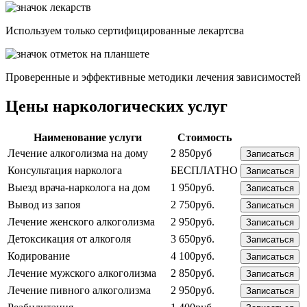
Используем только сертифицированные лекартсва
Проверенные и эффективные методики лечения зависимостей
Цены наркологических услуг
Наименование услуги
Стоимость
Лечение алкоголизма на дому
2 850руб
Записаться
Консультация нарколога
БЕСПЛАТНО
Записаться
Выезд врача-нарколога на дом
1 950руб.
Записаться
Вывод из запоя
2 750руб.
Записаться
Лечение женского алкоголизма
2 950руб.
Записаться
Детоксикация от алкоголя
3 650руб.
Записаться
Кодирование
4 100руб.
Записаться
Лечение мужского алкоголизма
2 850руб.
Записаться
Лечение пивного алкоголизма
2 950руб.
Записаться