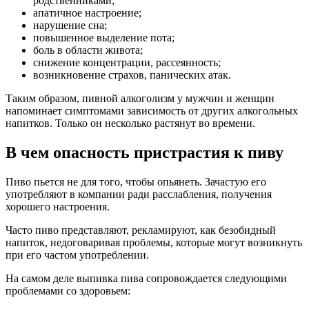
родственниками;
апатичное настроение;
нарушение сна;
повышенное выделение пота;
боль в области живота;
снижение концентрации, рассеянность;
возникновение страхов, панических атак.
Таким образом, пивной алкоголизм у мужчин и женщин
напоминает симптомами зависимость от других алкогольных
напитков. Только он несколько растянут во времени.
В чем опасность пристрастия к пиву
Пиво пьется не для того, чтобы опьянеть. Зачастую его
употребляют в компании ради расслабления, получения
хорошего настроения.
Часто пиво представляют, рекламируют, как безобидный
напиток, недоговаривая проблемы, которые могут возникнуть
при его частом употреблении.
На самом деле выпивка пива сопровождается следующими
проблемами со здоровьем: