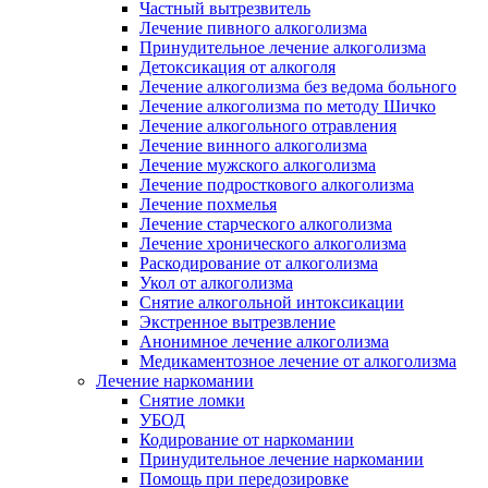
Частный вытрезвитель
Лечение пивного алкоголизма
Принудительное лечение алкоголизма
Детоксикация от алкоголя
Лечение алкоголизма без ведома больного
Лечение алкоголизма по методу Шичко
Лечение алкогольного отравления
Лечение винного алкоголизма
Лечение мужского алкоголизма
Лечение подросткового алкоголизма
Лечение похмелья
Лечение старческого алкоголизма
Лечение хронического алкоголизма
Раскодирование от алкоголизма
Укол от алкоголизма
Снятие алкогольной интоксикации
Экстренное вытрезвление
Анонимное лечение алкоголизма
Медикаментозное лечение от алкоголизма
Лечение наркомании
Снятие ломки
УБОД
Кодирование от наркомании
Принудительное лечение наркомании
Помощь при передозировке