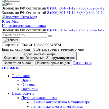
Звонок по РФ бесплатный
8 (906) 804-71-12
8 (800) 302-67-12
Звонок по РФ бесплатный
8 (906) 804-71-12
8 (800) 302-67-12
Кира Мед
Наркологическая клиника
Звонок по РФ бесплатный
8 (800) 302-67-12
8 (906) 804-71-12
Лицензия: Л041-01186-69/00342824
Бригад на линии -
8
Выезд врача в течение 5 мин.
Адрес контакт-центра
Кемерово, пр. Октябрьский, 21,
круглосуточно
Рассчитать
Записаться онлайн
Вызвать врача на дом
стоимость
О клинике
Врачи
Отзывы
Вакансии
Наши услуги
Лечение алкоголизма
Лечение алкоголизма в стационаре
Лечение женского алкоголизма