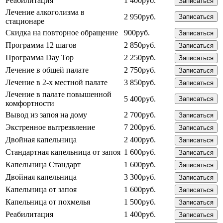
Реабилитация
1 400руб.
Записаться
Лечение алкоголизма в
2 950руб.
Записаться
стационаре
Скидка на повторное обращение
900руб.
Записаться
Программа 12 шагов
2 850руб.
Записаться
Программа Day Top
2 250руб.
Записаться
Лечение в общей палате
2 750руб.
Записаться
Лечение в 2-х местной палате
3 850руб.
Записаться
Лечение в палате повышенной
5 400руб.
Записаться
комфортности
Вывод из запоя на дому
2 700руб.
Записаться
Экстренное вытрезвление
7 200руб.
Записаться
Двойная капельница
2 400руб.
Записаться
Стандартная капельница от запоя
1 600руб.
Записаться
Капельница Стандарт
1 600руб.
Записаться
Двойная капельница
3 300руб.
Записаться
Капельница от запоя
1 600руб.
Записаться
Капельница от похмелья
1 500руб.
Записаться
Реабилитация
1 400руб.
Записаться