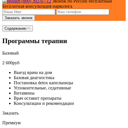
8 (800) 302-67-12
Звонок по России бесплатный
Бесплатная консультация нарколога
Заказать звонок
Содержание
Программы терапии
Базовый
2 600руб
Выезд врача на дом
Базовая диагностика
Постановка detox капельницы
Успокоительные, седативные
Витамины
Врач оставит препараты
Консультации и рекомендации
Заказать
Премиум