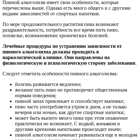
Пивной алкоголизм имеет свои особенности, которые
перечислены выше. Однако есть много общего и с другими
видами зависимостей от спиртных напитков.
По мере продолжительного распития пива возникают
раздражительность, потребность все время пить пиво,
похмелье, возникновение хронических болезней.
Лечебные процедуры по устранению зависимости от
пивного алкоголизма должны проходить в
наркологической клинике. Они направлены на
физиологическую и психологическую сторону заболевания
.
Следует отметить особенности пивного алкоголизма:
болезнь развивается медленно;
желание пить пиво не противоречит общественным
нормам поведения;
пивной запах привлекает и способствует выпивке;
пиво часто употребляется утром и днем, а не только
вечеров или ночью, как другие спиртные напитки;
может быть выпито много пива при этом опьянение
практически не возникнет. С водкой, коньяком и
другими крепкими напитками происходит иначе;
пивной алкоголизм начинает развиваться еще в молодом