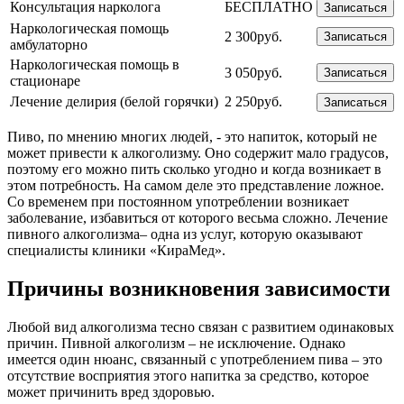
Консультация нарколога
БЕСПЛАТНО
Записаться
Наркологическая помощь
2 300руб.
Записаться
амбулаторно
Наркологическая помощь в
3 050руб.
Записаться
стационаре
Лечение делирия (белой горячки)
2 250руб.
Записаться
Пиво, по мнению многих людей, - это напиток, который не
может привести к алкоголизму. Оно содержит мало градусов,
поэтому его можно пить сколько угодно и когда возникает в
этом потребность. На самом деле это представление ложное.
Со временем при постоянном употреблении возникает
заболевание, избавиться от которого весьма сложно. Лечение
пивного алкоголизма– одна из услуг, которую оказывают
специалисты клиники «КираМед».
Причины возникновения зависимости
Любой вид алкоголизма тесно связан с развитием одинаковых
причин. Пивной алкоголизм – не исключение. Однако
имеется один нюанс, связанный с употреблением пива – это
отсутствие восприятия этого напитка за средство, которое
может причинить вред здоровью.