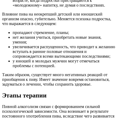
возрасте, когда подростки пристращаются к
«молодежному» напитку, не думая о последствиях.
Влияние пива на неокрепший детский или юношеский
организм опасно, губительно. Меняется психика подростка,
что выражается в следующем:
пропадают стремление, планы;
нет желания учиться, приобретать новые знания,
умения;
увеличивается распущенность, что приводит к желанию
вступать в ранние половые отношения и
сопровождается всеми вытекающими последствиями;
у юношей и молодых мужчин могут отмечаться
проблемы с потенцией.
Таким образом, существует много негативных реакций от
приобщения к пиву. Имеет значение вовремя остановиться,
задуматься о лечении, чтобы сохранить здоровье.
Этапы терапии
Пивной алкоголизм связан с формированием сильной
психологической зависимости. Она возникает в результате
постоянного употребления пива, вследствие чего развивается