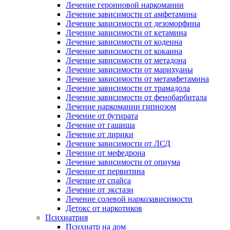
Лечение героиновой наркомании
Лечение зависимости от амфетамина
Лечение зависимости от дезоморфина
Лечение зависимости от кетамина
Лечение зависимости от кодеина
Лечение зависимости от кокаина
Лечение зависимости от метадона
Лечение зависимости от марихуаны
Лечение зависимости от метамфетамина
Лечение зависимости от трамадола
Лечение зависимости от фенобарбитала
Лечение наркомании гипнозом
Лечение от бутирата
Лечение от гашиша
Лечение от лирики
Лечение зависимости от ЛСД
Лечение от мефедрона
Лечение зависимости от опиума
Лечение от первитина
Лечение от спайса
Лечение от экстази
Лечение солевой наркозависимости
Детокс от наркотиков
Психиатрия
Психиатр на дом