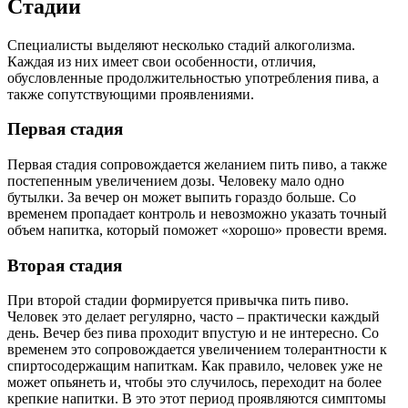
Стадии
Специалисты выделяют несколько стадий алкоголизма.
Каждая из них имеет свои особенности, отличия,
обусловленные продолжительностью употребления пива, а
также сопутствующими проявлениями.
Первая стадия
Первая стадия сопровождается желанием пить пиво, а также
постепенным увеличением дозы. Человеку мало одно
бутылки. За вечер он может выпить гораздо больше. Со
временем пропадает контроль и невозможно указать точный
объем напитка, который поможет «хорошо» провести время.
Вторая стадия
При второй стадии формируется привычка пить пиво.
Человек это делает регулярно, часто – практически каждый
день. Вечер без пива проходит впустую и не интересно. Со
временем это сопровождается увеличением толерантности к
спиртосодержащим напиткам. Как правило, человек уже не
может опьянеть и, чтобы это случилось, переходит на более
крепкие напитки. В это этот период проявляются симптомы